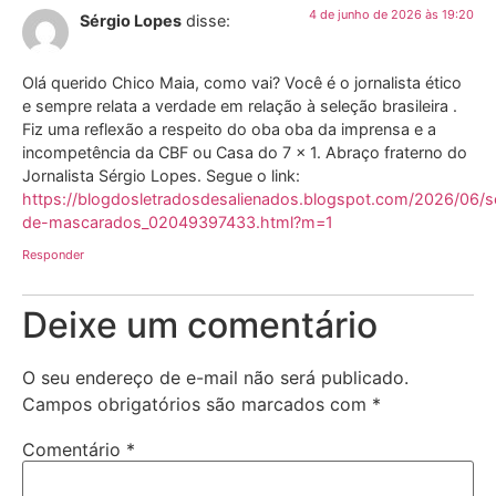
4 de junho de 2026 às 19:20
Sérgio Lopes
disse:
Olá querido Chico Maia, como vai? Você é o jornalista ético
e sempre relata a verdade em relação à seleção brasileira .
Fiz uma reflexão a respeito do oba oba da imprensa e a
incompetência da CBF ou Casa do 7 x 1. Abraço fraterno do
Jornalista Sérgio Lopes. Segue o link:
https://blogdosletradosdesalienados.blogspot.com/2026/06/s
de-mascarados_02049397433.html?m=1
Responder
Deixe um comentário
O seu endereço de e-mail não será publicado.
Campos obrigatórios são marcados com
*
Comentário
*