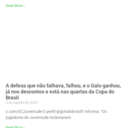
Read More »
A defesa que não falhava, falhou, e o Galo ganhou,
já nos descontos e está nas quartas da Copa do
Brasil
4 de agosto de 2026
x.com/ECJuventude O perfil @golsdobrasil1 informa: “Os
jogadores do Juventude reclamaram
Read More »