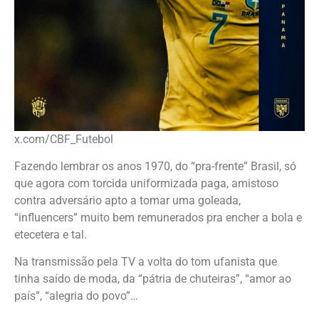
x.com/CBF_Futebol
Fazendo lembrar os anos 1970, do “pra-frente” Brasil, só
que agora com torcida uniformizada paga, amistoso
contra adversário apto a tomar uma goleada,
“influencers” muito bem remunerados pra encher a bola e
etecetera e tal.
Na transmissão pela TV a volta do tom ufanista que
tinha saído de moda, da “pátria de chuteiras”, “amor ao
país”, “alegria do povo”…