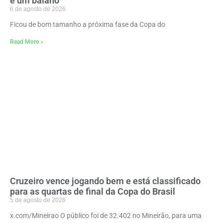
e um baiano
6 de agosto de 2026
Ficou de bom tamanho a próxima fase da Copa do
Read More »
Cruzeiro vence jogando bem e está classificado
para as quartas de final da Copa do Brasil
5 de agosto de 2026
x.com/Mineirao O público foi de 32.402 no Mineirão, para uma