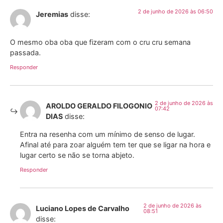
2 de junho de 2026 às 06:50
Jeremias
disse:
O mesmo oba oba que fizeram com o cru cru semana
passada.
Responder
2 de junho de 2026 às
AROLDO GERALDO FILOGONIO
07:42
DIAS
disse:
Entra na resenha com um mínimo de senso de lugar.
Afinal até para zoar alguém tem ter que se ligar na hora e
lugar certo se não se torna abjeto.
Responder
2 de junho de 2026 às
Luciano Lopes de Carvalho
08:51
disse: