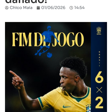
Chico Maia
01/06/2026
14:54