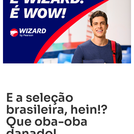
E a seleção
brasileira, hein!?
Que oba-oba
danado!