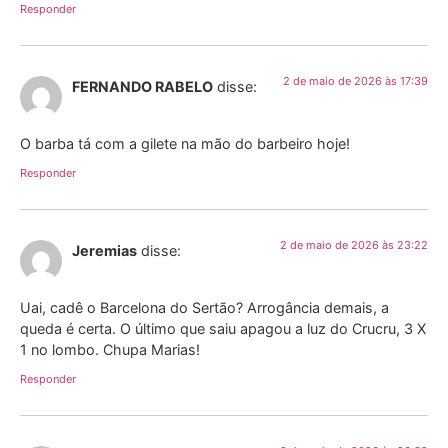
Responder
2 de maio de 2026 às 17:39
FERNANDO RABELO
disse:
O barba tá com a gilete na mão do barbeiro hoje!
Responder
2 de maio de 2026 às 23:22
Jeremias
disse:
Uai, cadê o Barcelona do Sertão? Arrogância demais, a
queda é certa. O último que saiu apagou a luz do Crucru, 3 X
1 no lombo. Chupa Marias!
Responder