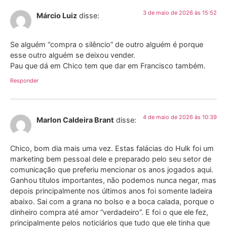
3 de maio de 2026 às 15:52
Márcio Luiz
disse:
Se alguém “compra o silêncio” de outro alguém é porque
esse outro alguém se deixou vender.
Pau que dá em Chico tem que dar em Francisco também.
Responder
4 de maio de 2026 às 10:39
Marlon Caldeira Brant
disse:
Chico, bom dia mais uma vez. Estas falácias do Hulk foi um
marketing bem pessoal dele e preparado pelo seu setor de
comunicação que preferiu mencionar os anos jogados aqui.
Ganhou títulos importantes, não podemos nunca negar, mas
depois principalmente nos últimos anos foi somente ladeira
abaixo. Sai com a grana no bolso e a boca calada, porque o
dinheiro compra até amor “verdadeiro”. E foi o que ele fez,
principalmente pelos noticiários que tudo que ele tinha que