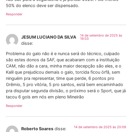
50% do elenco deve ser dispensado.
Responder
14 de setembro de 2025 às
JESUM LUCIANO DA SILVA
19:03
disse:
Problema do galo não é e nunca será do técnico, culpado
são estes donos da SAF, que acabaram com a instituição
CAM, não dão a cara, minha maior decepção são eles, e o
Kalil que prejudicou demais o galo, torcida ficou órfã, sem
ninguém pra representar, time que perde, 6 pontos pro
Grêmio, 5 pro vitória, 5 pro santos, está bem encaminhado
pra disputar segunda divisão, o próximo será o Sport, que já
tacou 6 gols em nós em pleno Mineirão
Responder
14 de setembro de 2025 às 20:09
Roberto Soares
disse: