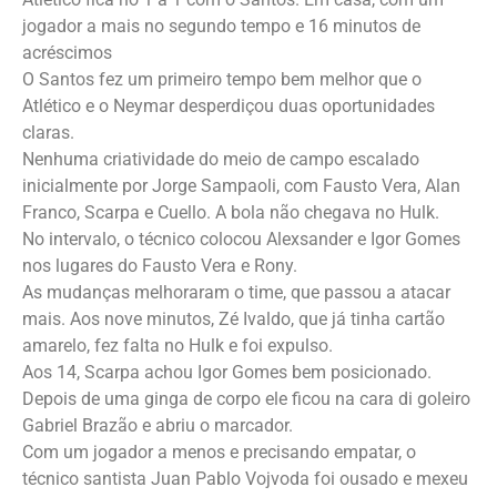
jogador a mais no segundo tempo e 16 minutos de
acréscimos
O Santos fez um primeiro tempo bem melhor que o
Atlético e o Neymar desperdiçou duas oportunidades
claras.
Nenhuma criatividade do meio de campo escalado
inicialmente por Jorge Sampaoli, com Fausto Vera, Alan
Franco, Scarpa e Cuello. A bola não chegava no Hulk.
No intervalo, o técnico colocou Alexsander e Igor Gomes
nos lugares do Fausto Vera e Rony.
As mudanças melhoraram o time, que passou a atacar
mais. Aos nove minutos, Zé Ivaldo, que já tinha cartão
amarelo, fez falta no Hulk e foi expulso.
Aos 14, Scarpa achou Igor Gomes bem posicionado.
Depois de uma ginga de corpo ele ficou na cara di goleiro
Gabriel Brazão e abriu o marcador.
Com um jogador a menos e precisando empatar, o
técnico santista Juan Pablo Vojvoda foi ousado e mexeu