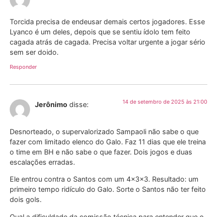
Torcida precisa de endeusar demais certos jogadores. Esse
Lyanco é um deles, depois que se sentiu ídolo tem feito
cagada atrás de cagada. Precisa voltar urgente a jogar sério
sem ser doido.
Responder
14 de setembro de 2025 às 21:00
Jerônimo
disse:
Desnorteado, o supervalorizado Sampaoli não sabe o que
fazer com limitado elenco do Galo. Faz 11 dias que ele treina
o time em BH e não sabe o que fazer. Dois jogos e duas
escalações erradas.
Ele entrou contra o Santos com um 4x3x3. Resultado: um
primeiro tempo ridículo do Galo. Sorte o Santos não ter feito
dois gols.
Qual a dificuldade da comissão técnica para entender que o