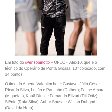
Em foto do
@enzobinotto
– OFEC -, Alex10, que é o
técnico do Operário de Ponta Grossa, 10º colocado, com
34 pontos.
O time do Alberto Valentim hoje: Gustavo, Júlio César,
Ricardo Silva, Lucão e Paulinho (Dalbert); Felipe Amaral
(Miquéias), Kauã Diniz e Fernando Elizari (Titi Ortiz);
Stênio (Rafa Silva), Arthur Sousa e Willian Dubgod
(David da Hora).