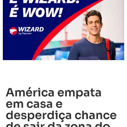
América empata
em casa e
desperdiça chance
de sair da zona do