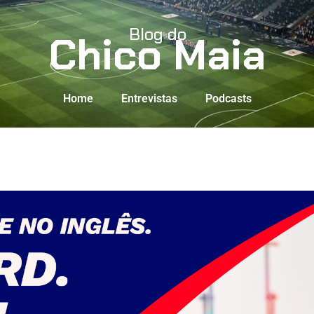
Blog do
Chico Maia
Home
Entrevistas
Podcasts