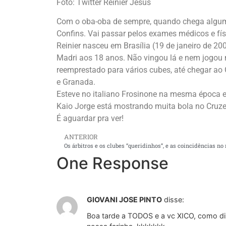
Foto: Twitter Reinier Jesus
Com o oba-oba de sempre, quando chega algum
Confins. Vai passar pelos exames médicos e fís
Reinier nasceu em Brasília (19 de janeiro de 
Madri aos 18 anos. Não vingou lá e nem jogou no
reemprestado para vários cubes, até chegar ao
e Granada.
Esteve no italiano Frosinone na mesma época e
Kaio Jorge está mostrando muita bola no Cruzei
É aguardar pra ver!
ANTERIOR
One Response
GIOVANI JOSE PINTO
disse:
Boa tarde a TODOS e a vc XICO, como 