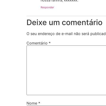
nossa farinha, kkkkkkk.
Responder
Deixe um comentário
O seu endereço de e-mail não será publicad
Comentário
*
Nome
*