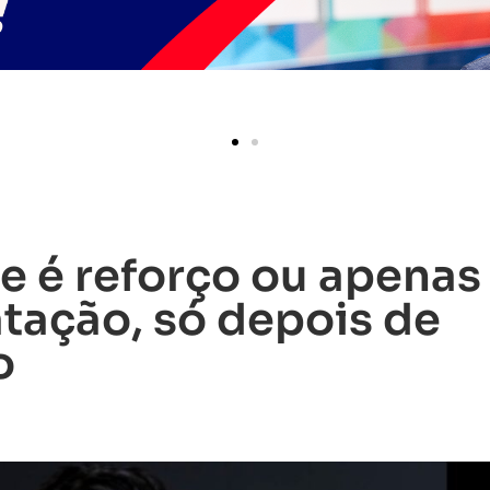
e é reforço ou apenas
tação, só depois de
o