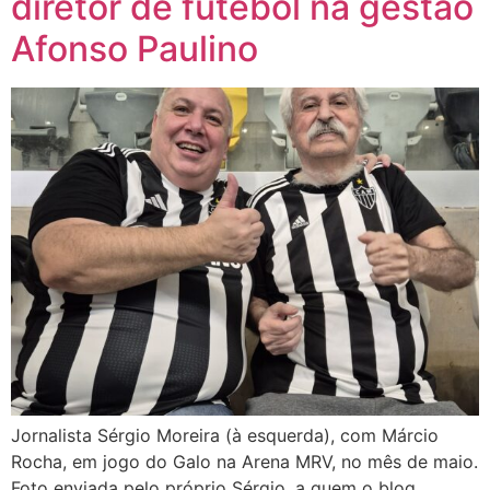
diretor de futebol na gestão
Afonso Paulino
Jornalista Sérgio Moreira (à esquerda), com Márcio
Rocha, em jogo do Galo na Arena MRV, no mês de maio.
Foto enviada pelo próprio Sérgio, a quem o blog