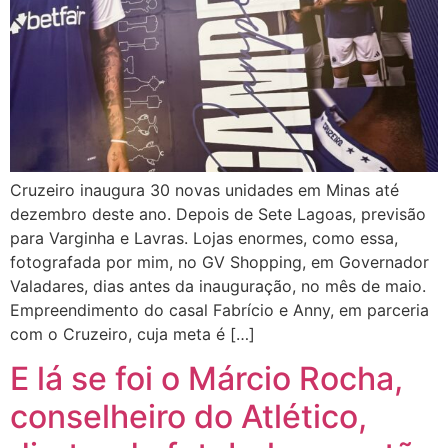
Cruzeiro inaugura 30 novas unidades em Minas até
dezembro deste ano. Depois de Sete Lagoas, previsão
para Varginha e Lavras. Lojas enormes, como essa,
fotografada por mim, no GV Shopping, em Governador
Valadares, dias antes da inauguração, no mês de maio.
Empreendimento do casal Fabrício e Anny, em parceria
com o Cruzeiro, cuja meta é […]
E lá se foi o Márcio Rocha,
conselheiro do Atlético,