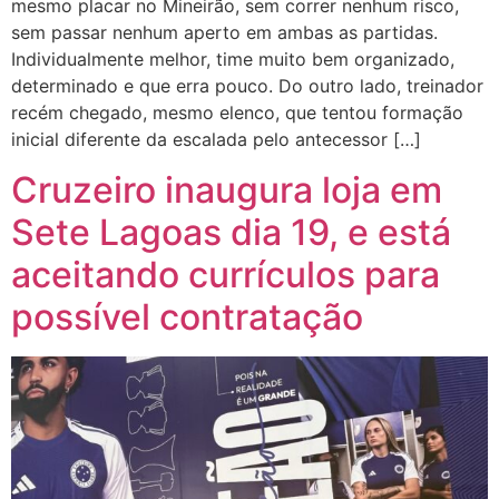
mesmo placar no Mineirão, sem correr nenhum risco,
sem passar nenhum aperto em ambas as partidas.
Individualmente melhor, time muito bem organizado,
determinado e que erra pouco. Do outro lado, treinador
recém chegado, mesmo elenco, que tentou formação
inicial diferente da escalada pelo antecessor […]
Cruzeiro inaugura loja em
Sete Lagoas dia 19, e está
aceitando currículos para
possível contratação